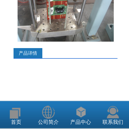
产品详情
上一篇：
产品跌落试验
下一篇：
器件振动试验
首页
公司简介
产品中心
联系我们